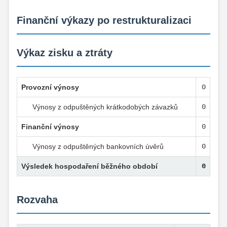
Finanční výkazy po restrukturalizaci
Výkaz zisku a ztráty
Provozní výnosy
0
Výnosy z odpuštěných krátkodobých závazků
0
Finanční výnosy
0
Výnosy z odpuštěných bankovních úvěrů
0
Výsledek hospodaření běžného období
0
Rozvaha