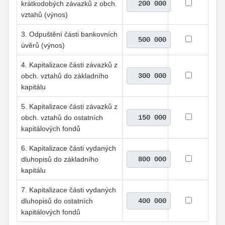
krátkodobých závazků z obch.
vztahů (výnos)
3. Odpuštění části bankovních
úvěrů (výnos)
4. Kapitalizace části závazků z
obch. vztahů do základního
kapitálu
5. Kapitalizace části závazků z
obch. vztahů do ostatních
kapitálových fondů
6. Kapitalizace části vydaných
dluhopisů do základního
kapitálu
7. Kapitalizace části vydaných
dluhopisů do ostatních
kapitálových fondů