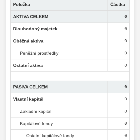
Položka
Částka
AKTIVA CELKEM
0
Dlouhodobý majetek
0
Oběžná aktiva
0
Peněžní prostředky
0
Ostatní aktiva
0
PASIVA CELKEM
0
Vlastní kapitál
0
Základní kapitál
0
Kapitálové fondy
0
Ostatní kapitálové fondy
0