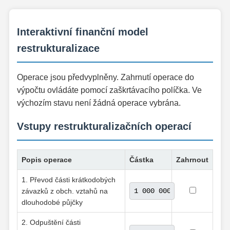
Interaktivní finanční model
restrukturalizace
Operace jsou předvyplněny. Zahrnutí operace do
výpočtu ovládáte pomocí zaškrtávacího políčka. Ve
výchozím stavu není žádná operace vybrána.
Vstupy restrukturalizačních operací
Popis operace
Částka
Zahrnout
1. Převod části krátkodobých
závazků z obch. vztahů na
dlouhodobé půjčky
2. Odpuštění části