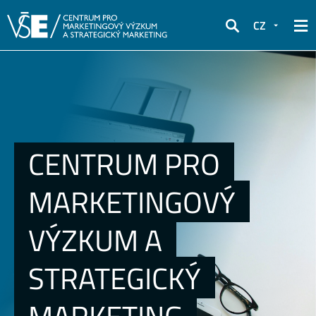
CZ
Hledat
CENTRUM PRO
MARKETINGOVÝ
VÝZKUM A
STRATEGICKÝ