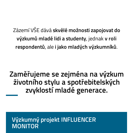
Zázemí VŠE dává
skvělé možnosti zapojovat do
výzkumů mladé lidi a studenty
, jednak
v roli
respondentů
, ale
i jako mladých výzkumníků
.
Zaměřujeme se zejména na výzkum
životního stylu a spotřebitelských
zvyklostí mladé generace.
Výzkumný projekt INFLUENCER
MONITOR