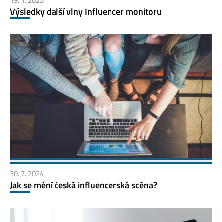
19. 1. 2025
Výsledky další vlny Influencer monitoru
30. 7. 2024
Jak se mění česká influencerská scéna?