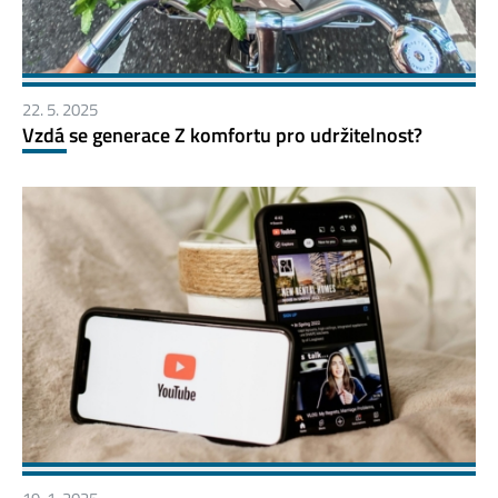
22. 5. 2025
Vzdá se generace Z komfortu pro udržitelnost?