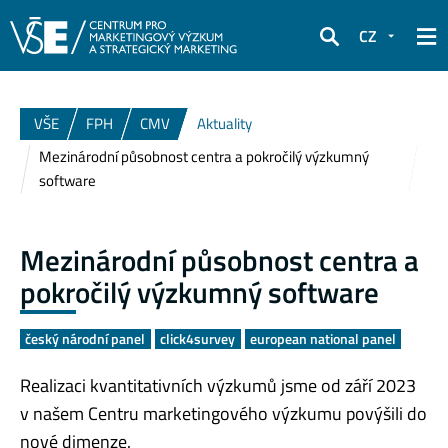
CZ
Hledat
VŠE
FPH
CMV
Aktuality
Mezinárodní působnost centra a pokročilý výzkumný
software
Mezinárodní působnost centra a
pokročilý výzkumný software
český národní panel
click4survey
european national panel
Realizaci kvantitativních výzkumů jsme od září 2023
v našem Centru marketingového výzkumu povýšili do
nové dimenze.