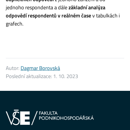
jednoho respondenta a dále
základní analýza
odpovědí respondentů v reálném čase
v tabulkách i
grafech.
Autor:
Dagmar Borovská
Poslední aktualizace:
1. 10. 2023