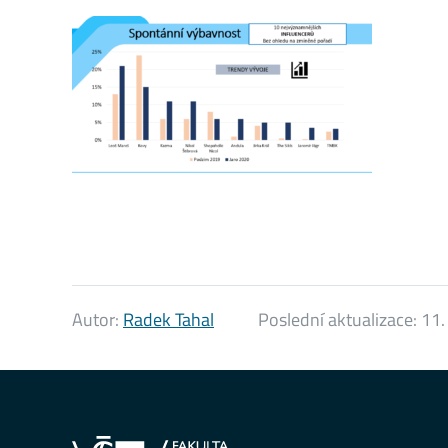
Autor:
Radek Tahal
Poslední aktualizace:
11.