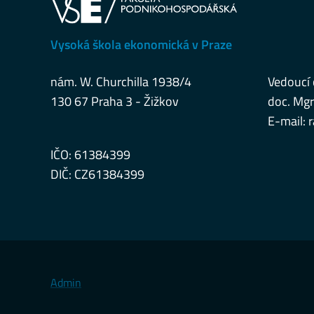
Vysoká škola ekonomická v Praze
nám. W. Churchilla 1938/4
Vedoucí 
130 67 Praha 3 - Žižkov
doc. Mgr
E-mail:
IČO: 61384399
DIČ: CZ61384399
Admin