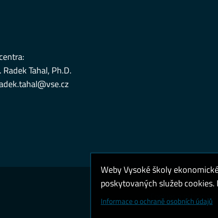
centra:
. Radek Tahal, Ph.D.
radek.tahal@vse.cz
Weby Vysoké školy ekonomické v
poskytovaných služeb cookies. P
Cookies a ochrana o
Informace o ochraně osobních údajů