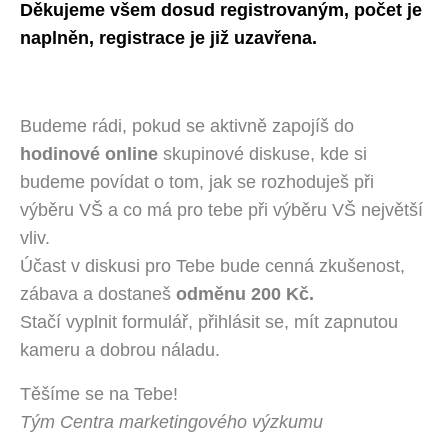
Děkujeme všem dosud registrovaným, počet je
naplněn, registrace je již uzavřena.
Budeme rádi, pokud se aktivně zapojíš do
hodinové online
skupinové diskuse, kde si
budeme povídat o tom, jak se rozhoduješ při
výběru VŠ a co má pro tebe při výběru VŠ největší
vliv.
Účast v diskusi pro Tebe bude cenná zkušenost,
zábava a dostaneš
odměnu 200 Kč.
Stačí vyplnit formulář, přihlásit se, mít zapnutou
kameru a dobrou náladu.
Těšíme se na Tebe!
Tým Centra marketingového výzkumu