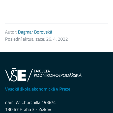
Autor:
Dagmar Borovská
Poslední aktualizace:
26. 4. 2022
Vysoká škola ekonomická v Praze
nám. W. Churchilla 1938/4
130 67 Praha 3 - Žižkov