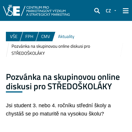
CZ
Hledat
VŠE
FPH
CMV
Aktuality
Pozvánka na skupinovou online diskusi pro
STŘEDOŠKOLÁKY
Pozvánka na skupinovou online
diskusi pro STŘEDOŠKOLÁKY
Jsi student 3. nebo 4. ročníku střední školy a
chystáš se po maturitě na vysokou školu?