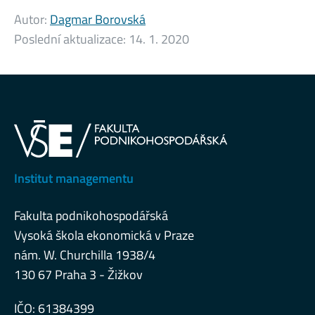
Autor:
Dagmar Borovská
Poslední aktualizace:
14. 1. 2020
Institut managementu
Fakulta podnikohospodářská
Vysoká škola ekonomická v Praze
nám. W. Churchilla 1938/4
130 67 Praha 3 - Žižkov
IČO: 61384399