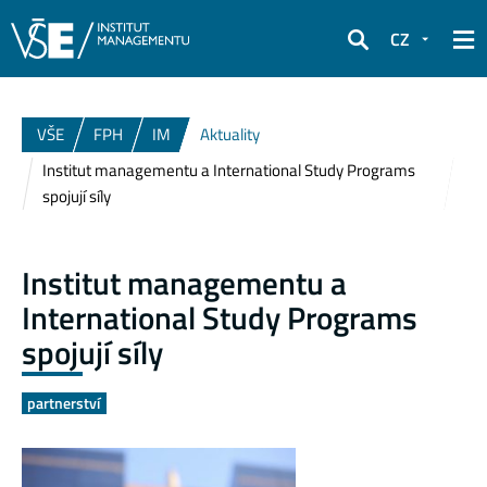
CZ
Hledat
VŠE
FPH
IM
Aktuality
Institut managementu a International Study Programs
spojují síly
Institut managementu a
International Study Programs
spojují síly
partnerství