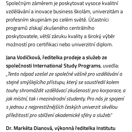
Společným záměrem je poskytovat vysoce kvalitní
vzdělávání a inovace business školám, univerzitám a
profesním skupinám po celém světě. Účastníci
programů získají zkušeného centrálního
poskytovatele, větší záruku kvality a široký výběr
možností pro certifikaci nebo univerzitní diplom.
Jana Vodičková, ředitelka prodeje a služeb ze
společnosti International Study Programs
, uvedla:
„Tento nápad vzešel ze společné vášně pro vzdělávání a
stejně smýšlejícího přístupu, který se soustředil kolem
touhy shromáždit vzdělávací zkušenosti pro korporace, a
jak místní, tak i mezinárodní studenty. Pro nás je spojení
s jednou z nejprestižnějších českých univerzit skvělou
příležitostí pro sblížení akademické sféry a služeb.“
Dr. Markéta Dianová, výkonná ředitelka Institutu