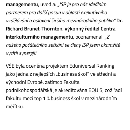
managementu
, uvedla: „
ISP je pro nás ideálním
partnerem pro další posun v oblasti exekutivního
vzdělávání a oslovení širšího mezinárodního publika.“
Dr.
Richard Brunet-Thornton, výkonný ředitel Centra
interkulturního managementu
, poznamenal:
„Z
našeho počátečního setkání se členy ISP jsem okamžitě
vycítil synergii.“
VŠE byla oceněna projektem Eduniversal Ranking
jako jedna z nejlepších „business škol“ ve střední a
východní Evropě, zatímco Fakulta
podnikohospodářská je akreditována EQUIS, což řadí
fakultu mezi top 1 % business škol v mezinárodním
měřítku.