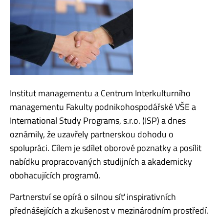
Institut managementu a Centrum Interkulturního
managementu Fakulty podnikohospodářské VŠE a
International Study Programs, s.r.o. (ISP) a dnes
oznámily, že uzavřely partnerskou dohodu o
spolupráci. Cílem je sdílet oborové poznatky a posílit
nabídku propracovaných studijních a akademicky
obohacujících programů.
Partnerství se opírá o silnou síť inspirativních
přednášejících a zkušenost v mezinárodním prostředí.