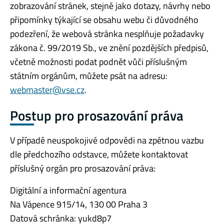
zobrazování stránek, stejně jako dotazy, návrhy nebo
připomínky týkající se obsahu webu či důvodného
podezření, že webová stránka nesplňuje požadavky
zákona č. 99/2019 Sb., ve znění pozdějších předpisů,
včetně možnosti podat podnět vůči příslušným
státním orgánům, můžete psát na adresu:
webmaster@vse.cz
.
Postup pro prosazování práva
V případě neuspokojivé odpovědi na zpětnou vazbu
dle předchozího odstavce, můžete kontaktovat
příslušný orgán pro prosazování práva:
Digitální a informační agentura
Na Vápence 915/14, 130 00 Praha 3
Datová schránka: yukd8p7