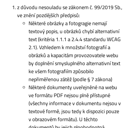
z důvodu nesouladu se zákonem č. 99/2019 Sb.,
ve znění pozdějších předpisů:
Některé obrázky a fotogragie nemají
textový popis, u obrázků chybí alternativní
text (kritéria 1.1.1 a 2.4.4 standardu WCAG
2.1). Vzhledem k množství fotografií a
obrázků a kapacitám provozovatele webu
by doplnění smysluplného alternativní text
ke všem fotografiím způsobilo
nepřiměřenou zátěž (podle § 7 zákona)
Některé dokumenty uveřejněné na webu
ve formátu PDF nejsou plně přístupné
(všechny informace v dokumentu nejsou v
textové formě, jsou tedy k dispozici pouze
v obrazovém formátu). U těchto
dokumentů by jejich plnohodnotná