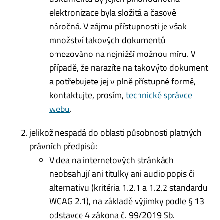
elektronizace byla složitá a časově
náročná. V zájmu přístupnosti je však
množství takových dokumentů
omezováno na nejnižší možnou míru. V
případě, že narazíte na takovýto dokument
a potřebujete jej v plně přístupné formě,
kontaktujte, prosím,
technické správce
webu
.
jelikož nespadá do oblasti působnosti platných
právních předpisů:
Videa na internetových stránkách
neobsahují ani titulky ani audio popis či
alternativu (kritéria 1.2.1 a 1.2.2 standardu
WCAG 2.1), na základě výjimky podle § 13
odstavce 4 zákona č. 99/2019 Sb.