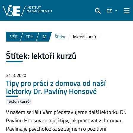
CZ
Hledat
VŠE
FPH
IM
Štítky
lektoři kurzů
Štítek:
lektoři kurzů
31. 3. 2020
Tipy pro práci z domova od naší
lektorky Dr. Pavlíny Honsové
lektoři kurzů
V našem seriálu Vám představujeme další lektorku Dr.
Pavlínu Honsovou a její tipy, jak pracovat z domova.
Pavlína je psycholožka se zájmem o pozitivní