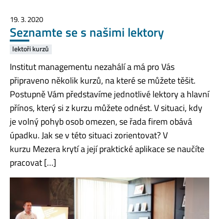
19. 3. 2020
Seznamte se s našimi lektory
lektoři kurzů
Institut managementu nezahálí a má pro Vás
připraveno několik kurzů, na které se můžete těšit.
Postupně Vám představíme jednotlivé lektory a hlavní
přínos, který si z kurzu můžete odnést. V situaci, kdy
je volný pohyb osob omezen, se řada firem obává
úpadku. Jak se v této situaci zorientovat? V
kurzu Mezera krytí a její praktické aplikace se naučíte
pracovat […]