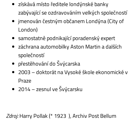
získává místo ředitele londýnské banky
zabývající se ozdravováním velkých společností
jmenován čestným občanem Londýna (City of
London)
samostatně podnikající poradenský expert
záchrana automobilky Aston Martin a dalších
společností
přestěhování do Švýcarska
2003 – doktorát na Vysoké škole ekonomické v
Praze
2014 – zesnul ve Švýcarsku
Zdroj:
Harry Pollak (* 1923 ), Archiv Post Bellum