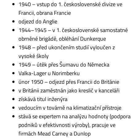
1940 – vstup do 1. československé divize ve
Francii, obrana Francie
odjezd do Anglie
1944–1945 – v 1. československé samostatné
obrněné brigádě, obléhání Dunkerque
1948 – před ukončením studií vyloučen z
vysoké školy
1949 – útěk přes Šumavu do Německa
Valka-Lager u Norimberku
únor 1950 – odjezd přes Francii do Británie
v Británii zaměstnán jako kreslič v kanceláři
získává titul inženýra
vedoucím v továrně na klimatizační přístroje
stává se expertem na analýzu hodnoty (podpora
podniků v efektivnosti výroby), pracuje ve
firmách Mead Carney a Dunlop