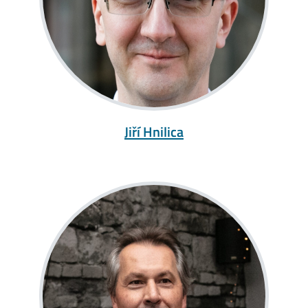
Jiří Hnilica