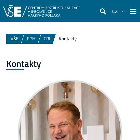
CZ
Hledat
VŠE
FPH
CRI
Kontakty
Kontakty