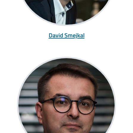
David Smejkal