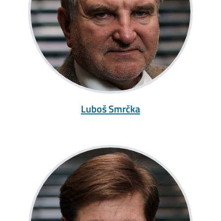
Luboš Smrčka