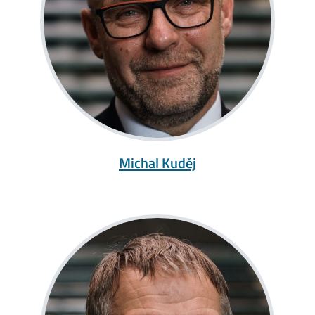
Michal Kuděj