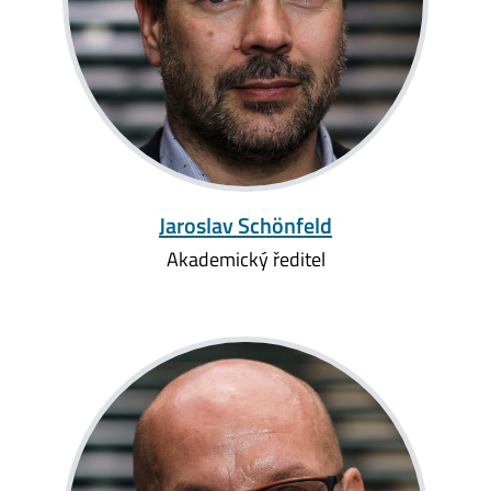
Jaroslav Schönfeld
Akademický ředitel