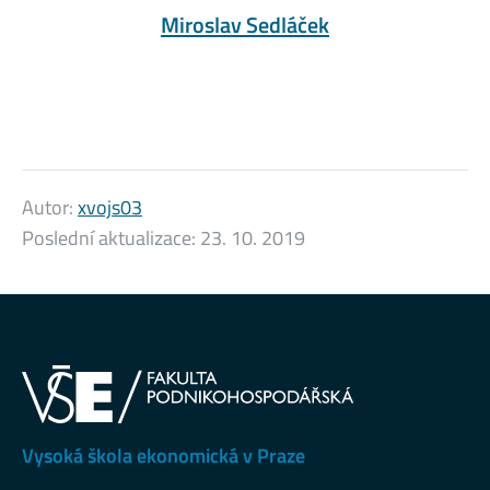
Miroslav Sedláček
Autor:
xvojs03
Poslední aktualizace:
23. 10. 2019
Vysoká škola ekonomická v Praze