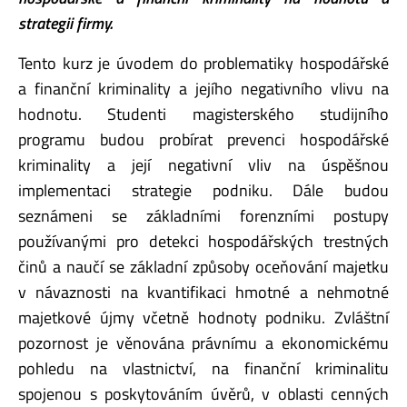
strategii firmy.
Tento kurz je úvodem do problematiky hospodářské
a finanční kriminality a jejího negativního vlivu na
hodnotu. Studenti magisterského studijního
programu budou probírat prevenci hospodářské
kriminality a její negativní vliv na úspěšnou
implementaci strategie podniku. Dále budou
seznámeni se základními forenzními postupy
používanými pro detekci hospodářských trestných
činů a naučí se základní způsoby oceňování majetku
v návaznosti na kvantifikaci hmotné a nehmotné
majetkové újmy včetně hodnoty podniku. Zvláštní
pozornost je věnována právnímu a ekonomickému
pohledu na vlastnictví, na finanční kriminalitu
spojenou s poskytováním úvěrů, v oblasti cenných