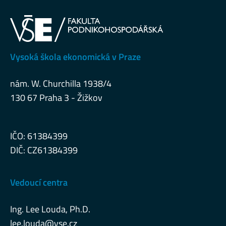
Vysoká škola ekonomická v Praze
nám. W. Churchilla 1938/4
130 67 Praha 3 - Žižkov
IČO: 61384399
DIČ: CZ61384399
Vedoucí centra
Ing. Lee Louda, Ph.D.
lee.louda@vse.cz