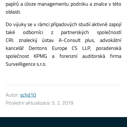
papírů a úloze managementu podniku a znalce v této
oblasti.
Do výuky se v rámci případových studií aktivně zapojí
také odborníci z partnerských společností
CRI: znalecký ústav A-Consult plus, advokátní
kancelář Dentons Europe CS LLP, poradenská
společnost KPMG a forenzní auditorská firma
Surveilligence s.r.o.
Autor:
schd10
Poslední aktualizace:
5. 2. 2019