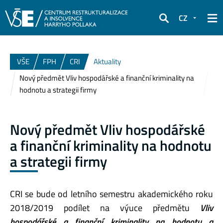
CZ
Hledat
VŠE
FPH
CRI
Aktuality
Nový předmět Vliv hospodářské a finanční kriminality na
hodnotu a strategii firmy
Nový předmět Vliv hospodářské
a finanční kriminality na hodnotu
a strategii firmy
CRI se bude od letního semestru akademického roku
2018/2019 podílet na výuce předmětu
Vliv
hospodářské a finanční kriminality na hodnotu a