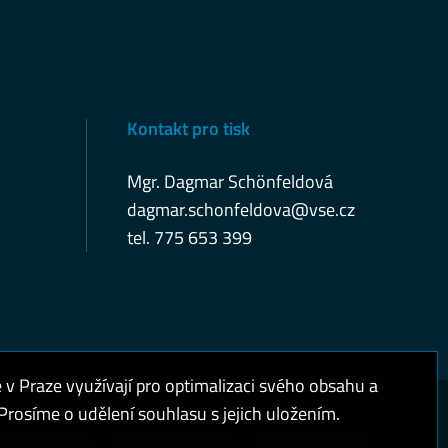
Kontakt pro tisk
Mgr. Dagmar Schönfeldová
dagmar.schonfeldova@vse.cz
tel. 775 653 399
 Praze využívají pro optimalizaci svého obsahu a
rosíme o udělení souhlasu s jejich uložením.
sobních údajů
Přístupnost webu
Vysoký kontrast