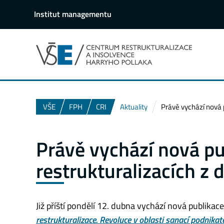
Institut managementu
VŠE
FPH
CRI
Aktuality
Právě vychází nová p
Právě vychází nová pu
restrukturalizacích z d
Již příští pondělí 12. dubna vychází nová publikac
restrukturalizace. Revoluce v oblasti sanací podnika