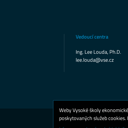
Vedoucí centra
Ing. Lee Louda, Ph.D.
lee.louda@vse.cz
Weby Vysoké školy ekonomické v
poskytovaných služeb cookies. P
Cookies a ochrana o