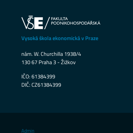
Vysoká škola ekonomická v Praze
nám. W. Churchilla 1938/4
130 67 Praha 3 - Žižkov
IČO: 61384399
DIČ: CZ61384399
Admin