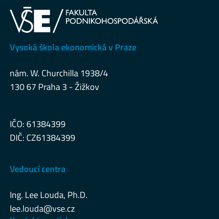
Vysoká škola ekonomická v Praze
nám. W. Churchilla 1938/4
130 67 Praha 3 - Žižkov
IČO: 61384399
DIČ: CZ61384399
Vedoucí centra
Ing. Lee Louda, Ph.D.
lee.louda@vse.cz